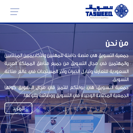
من نحن
جمعية التسويق هي منصة حاضنة للمهنيين والأكاديميين المختصين
والمهتمين في مجال التسويق من جميع مناطق المملكة العربية
السعودية للتعارف وتبادل الخبرات وآخر المستجدات في عالم صناعة
التسويق.
جمعية التسويق، هي بوابتكم للتميز في مجال التسويق كونها
الجمعية المختصة الوحيدة في التسويق ووظائفه بتنوعها.
المزيد